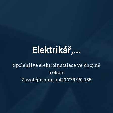
Elektrikář,...
Spolehlivé elektroinstalace ve Znojmě
a okolí.
Zavolejte nám: +420 775 961 185